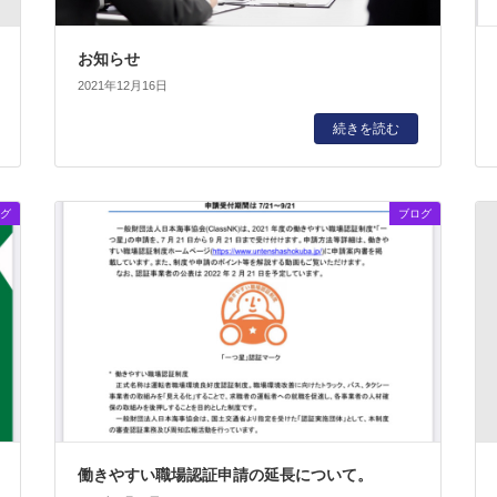
お知らせ
2021年12月16日
続きを読む
グ
ブログ
働きやすい職場認証申請の延長について。