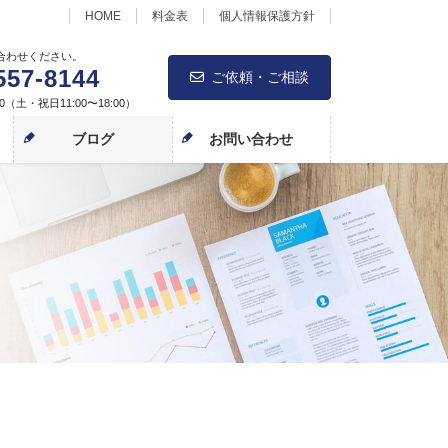
HOME
料金表
個人情報保護方針
合わせください。
557-8144
ご依頼・ご相談
00（土・祝日11:00〜18:00）
ブログ
お問い合わせ