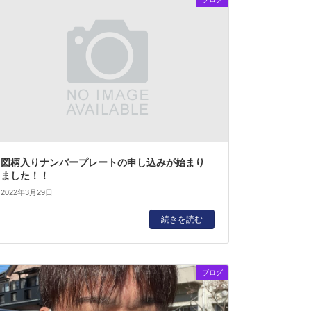
図柄入りナンバープレートの申し込みが始まり
ました！！
2022年3月29日
続きを読む
ブログ