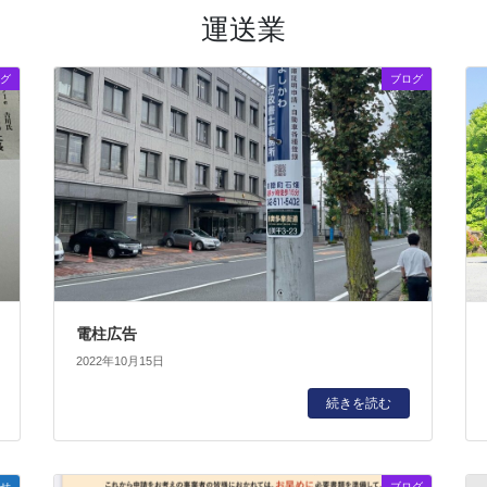
運送業
グ
ブログ
電柱広告
2022年10月15日
続きを読む
せ
ブログ