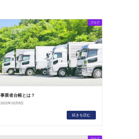
ブログ
事業者台帳とは？
2022年10月8日
続きを読む
ブログ