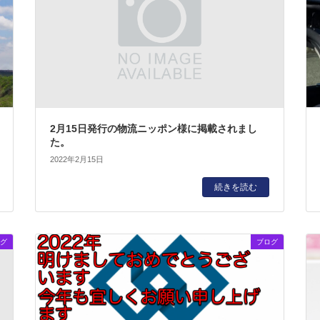
2月15日発行の物流ニッポン様に掲載されまし
た。
2022年2月15日
続きを読む
グ
ブログ