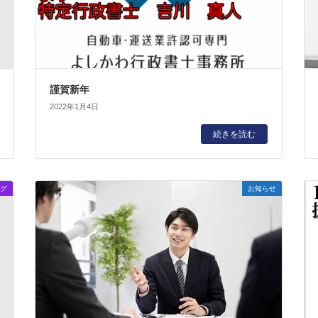
謹賀新年
2022年1月4日
続きを読む
グ
お知らせ