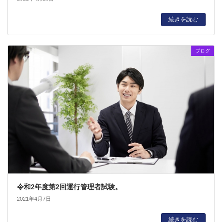
続きを読む
ブログ
令和2年度第2回運行管理者試験。
2021年4月7日
続きを読む