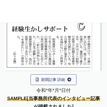
新聞記事 詳細
令和*年*月*日付
SAMPLE[当事務所代表のインタビュー記事
が掲載されました]